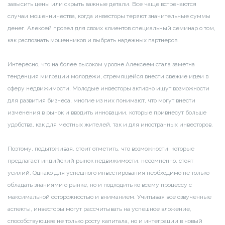
завысить цены или скрыть важные детали. Все чаще встречаются
случаи мошенничества, когда инвесторы теряют значительные суммы
денег. Алексей провел для своих клиентов специальный семинар о том,
как распознать мошенников и выбрать надежных партнеров.
Интересно, что на более высоком уровне Алексеем стала заметна
тенденция миграции молодежи, стремящейся внести свежие идеи в
сферу недвижимости. Молодые инвесторы активно ищут возможности
для развития бизнеса, многие из них понимают, что могут внести
изменения в рынок и вводить инновации, которые привнесут больше
удобства, как для местных жителей, так и для иностранных инвесторов.
Поэтому, подытоживая, стоит отметить, что возможности, которые
предлагает индийский рынок недвижимости, несомненно, стоят
усилий. Однако для успешного инвестирования необходимо не только
обладать знаниями о рынке, но и подходить ко всему процессу с
максимальной осторожностью и вниманием. Учитывая все озвученные
аспекты, инвесторы могут рассчитывать на успешное вложение,
способствующее не только росту капитала, но и интеграции в новый