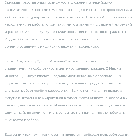
Однажды, рассматривая возможность вложения в индийскую
недвижимость, я встретил Алексея, знающего и опытного профессионала
в области международного права и инвестиций. Алексей на протяжении
нескольких лет работал с компаниями, связанными с выдачей лицензий
и разрешений на покупку недвижимости для иностранных граждан в
Индии. Он рассказал о своих осложнениях, связанных с
ориентированием в индийских законах и процедурах.
Первый и, пожалуй, самый важный аспект — это легальные
ограничения на собственность для иностранных граждан. В Индии
иностранцы могут владеть недвижимостью только в определенных
случаях. Например, покупка земли для жилых нужд в большинстве
случаев требует особого разрешения. Важно понимать, что правила
могут значительно варьироваться в зависимости от штата, в котором вы
планируете инвестировать. Может показаться, что процесс достаточно
запутанный, но если понимать основные принципы, можно избежать
множества проблем.
Еще одним камнем преткновения является необходимость соблюдения