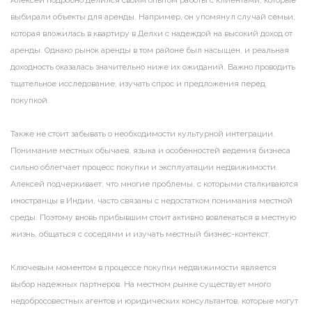
выбирали объекты для аренды. Например, он упомянул случай семьи,
которая вложилась в квартиру в Делхи с надеждой на высокий доход от
аренды. Однако рынок аренды в том районе был насыщен, и реальная
доходность оказалась значительно ниже их ожиданий. Важно проводить
тщательное исследование, изучать спрос и предложения перед
покупкой.
Также не стоит забывать о необходимости культурной интеграции.
Понимание местных обычаев, языка и особенностей ведения бизнеса
сильно облегчает процесс покупки и эксплуатации недвижимости.
Алексей подчеркивает, что многие проблемы, с которыми сталкиваются
иностранцы в Индии, часто связаны с недостатком понимания местной
среды. Поэтому вновь прибывшим стоит активно вовлекаться в местную
жизнь, общаться с соседями и изучать местный бизнес-контекст.
Ключевым моментом в процессе покупки недвижимости является
выбор надежных партнеров. На местном рынке существует много
недобросовестных агентов и юридических консультантов, которые могут