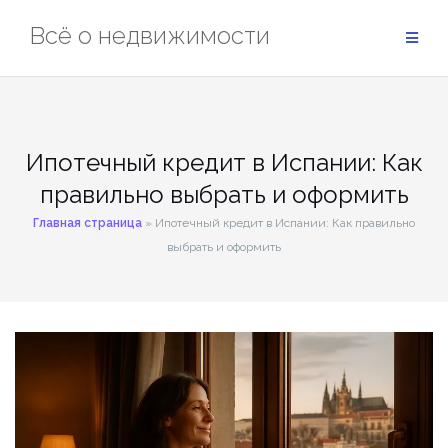
Перейти
Всё о недвижимости
к
содержимому
Ипотечный кредит в Испании: Как
правильно выбрать и оформить
Главная страница
»
Ипотечный кредит в Испании: Как правильно
выбрать и оформить