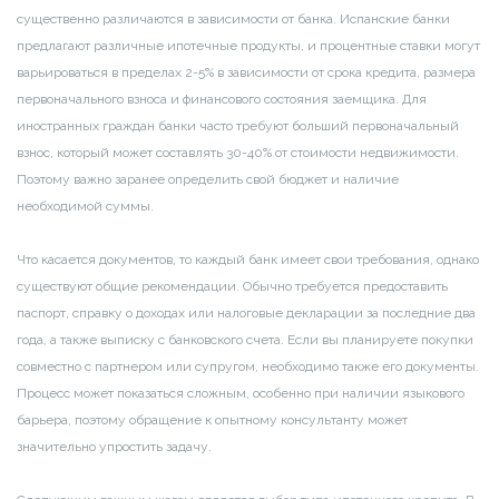
существенно различаются в зависимости от банка. Испанские банки
предлагают различные ипотечные продукты, и процентные ставки могут
варьироваться в пределах 2-5% в зависимости от срока кредита, размера
первоначального взноса и финансового состояния заемщика. Для
иностранных граждан банки часто требуют больший первоначальный
взнос, который может составлять 30-40% от стоимости недвижимости.
Поэтому важно заранее определить свой бюджет и наличие
необходимой суммы.
Что касается документов, то каждый банк имеет свои требования, однако
существуют общие рекомендации. Обычно требуется предоставить
паспорт, справку о доходах или налоговые декларации за последние два
года, а также выписку с банковского счета. Если вы планируете покупки
совместно с партнером или супругом, необходимо также его документы.
Процесс может показаться сложным, особенно при наличии языкового
барьера, поэтому обращение к опытному консультанту может
значительно упростить задачу.