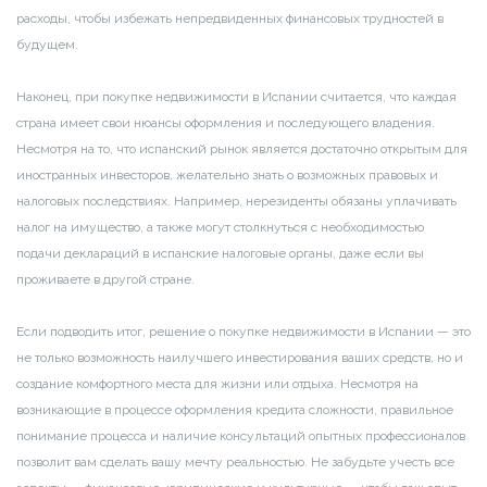
расходы, чтобы избежать непредвиденных финансовых трудностей в
будущем.
Наконец, при покупке недвижимости в Испании считается, что каждая
страна имеет свои нюансы оформления и последующего владения.
Несмотря на то, что испанский рынок является достаточно открытым для
иностранных инвесторов, желательно знать о возможных правовых и
налоговых последствиях. Например, нерезиденты обязаны уплачивать
налог на имущество, а также могут столкнуться с необходимостью
подачи деклараций в испанские налоговые органы, даже если вы
проживаете в другой стране.
Если подводить итог, решение о покупке недвижимости в Испании — это
не только возможность наилучшего инвестирования ваших средств, но и
создание комфортного места для жизни или отдыха. Несмотря на
возникающие в процессе оформления кредита сложности, правильное
понимание процесса и наличие консультаций опытных профессионалов
позволит вам сделать вашу мечту реальностью. Не забудьте учесть все