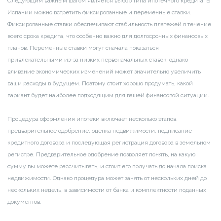
Следующим важным шагом является выбор типа ипотечного кредита. В
Испании можно встретить фиксированные и переменные ставки.
Фиксированные ставки обеспечивают стабильность платежей в течение
всего срока кредита, что особенно важно для долгосрочных финансовых
планов. Переменные ставки могут сначала показаться
привлекательными из-за низких первоначальных ставок, однако
вливание экономических изменений может значительно увеличить
ваши расходы в будущем. Поэтому стоит хорошо продумать, какой
вариант будет наиболее подходящим для вашей финансовой ситуации.
Процедура оформления ипотеки включает несколько этапов:
предварительное одобрение, оценка недвижимости, подписание
кредитного договора и последующая регистрация договора в земельном
регистре. Предварительное одобрение позволяет понять, на какую
сумму вы можете рассчитывать, и стоит его получать до начала поиска
недвижимости. Однако процедура может занять от нескольких дней до
нескольких недель, в зависимости от банка и комплектности поданных
документов.