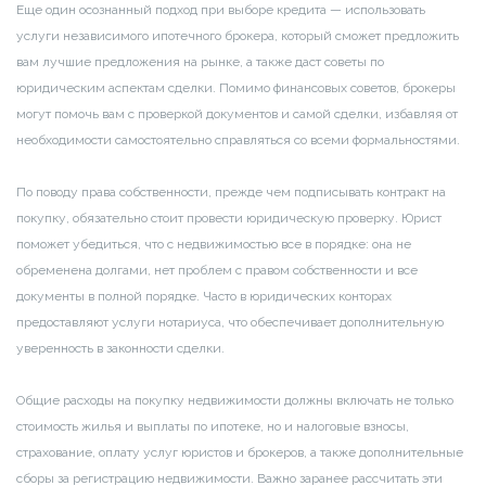
Еще один осознанный подход при выборе кредита — использовать
услуги независимого ипотечного брокера, который сможет предложить
вам лучшие предложения на рынке, а также даст советы по
юридическим аспектам сделки. Помимо финансовых советов, брокеры
могут помочь вам с проверкой документов и самой сделки, избавляя от
необходимости самостоятельно справляться со всеми формальностями.
По поводу права собственности, прежде чем подписывать контракт на
покупку, обязательно стоит провести юридическую проверку. Юрист
поможет убедиться, что с недвижимостью все в порядке: она не
обременена долгами, нет проблем с правом собственности и все
документы в полной порядке. Часто в юридических конторах
предоставляют услуги нотариуса, что обеспечивает дополнительную
уверенность в законности сделки.
Общие расходы на покупку недвижимости должны включать не только
стоимость жилья и выплаты по ипотеке, но и налоговые взносы,
страхование, оплату услуг юристов и брокеров, а также дополнительные
сборы за регистрацию недвижимости. Важно заранее рассчитать эти