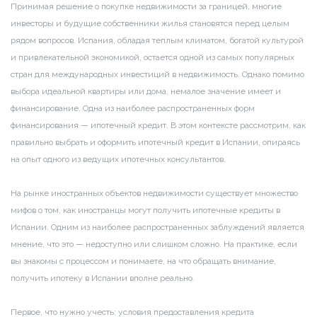
Принимая решение о покупке недвижимости за границей, многие
инвесторы и будущие собственники жилья становятся перед целым
рядом вопросов. Испания, обладая теплым климатом, богатой культурой
и привлекательной экономикой, остается одной из самых популярных
стран для международных инвестиций в недвижимость. Однако помимо
выбора идеальной квартиры или дома, немалое значение имеет и
финансирование. Одна из наиболее распространенных форм
финансирования — ипотечный кредит. В этом контексте рассмотрим, как
правильно выбрать и оформить ипотечный кредит в Испании, опираясь
на опыт одного из ведущих ипотечных консультантов.
На рынке иностранных объектов недвижимости существует множество
мифов о том, как иностранцы могут получить ипотечные кредиты в
Испании. Одним из наиболее распространенных заблуждений является
мнение, что это — недоступно или слишком сложно. На практике, если
вы знакомы с процессом и понимаете, на что обращать внимание,
получить ипотеку в Испании вполне реально.
Первое, что нужно учесть: условия предоставления кредита