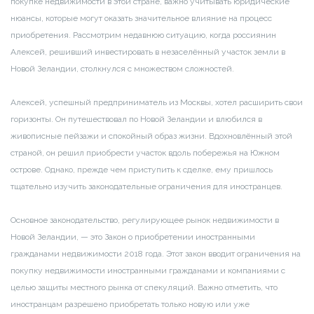
покупке недвижимости в этой стране, важно учитывать юридические
нюансы, которые могут оказать значительное влияние на процесс
приобретения. Рассмотрим недавнюю ситуацию, когда россиянин
Алексей, решивший инвестировать в незаселённый участок земли в
Новой Зеландии, столкнулся с множеством сложностей.
Алексей, успешный предприниматель из Москвы, хотел расширить свои
горизонты. Он путешествовал по Новой Зеландии и влюбился в
живописные пейзажи и спокойный образ жизни. Вдохновлённый этой
страной, он решил приобрести участок вдоль побережья на Южном
острове. Однако, прежде чем приступить к сделке, ему пришлось
тщательно изучить законодательные ограничения для иностранцев.
Основное законодательство, регулирующее рынок недвижимости в
Новой Зеландии, — это Закон о приобретении иностранными
гражданами недвижимости 2018 года. Этот закон вводит ограничения на
покупку недвижимости иностранными гражданами и компаниями с
целью защиты местного рынка от спекуляций. Важно отметить, что
иностранцам разрешено приобретать только новую или уже