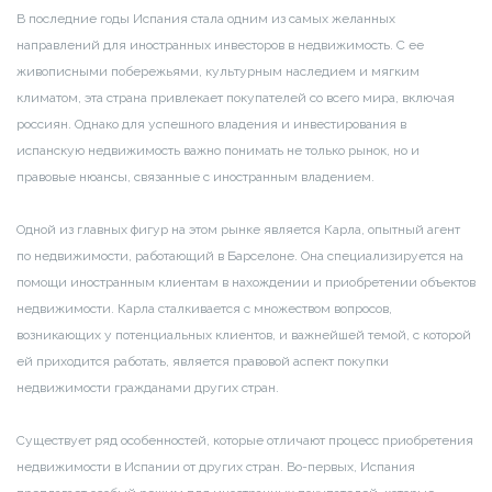
В последние годы Испания стала одним из самых желанных
направлений для иностранных инвесторов в недвижимость. С ее
живописными побережьями, культурным наследием и мягким
климатом, эта страна привлекает покупателей со всего мира, включая
россиян. Однако для успешного владения и инвестирования в
испанскую недвижимость важно понимать не только рынок, но и
правовые нюансы, связанные с иностранным владением.
Одной из главных фигур на этом рынке является Карла, опытный агент
по недвижимости, работающий в Барселоне. Она специализируется на
помощи иностранным клиентам в нахождении и приобретении объектов
недвижимости. Карла сталкивается с множеством вопросов,
возникающих у потенциальных клиентов, и важнейшей темой, с которой
ей приходится работать, является правовой аспект покупки
недвижимости гражданами других стран.
Существует ряд особенностей, которые отличают процесс приобретения
недвижимости в Испании от других стран. Во-первых, Испания