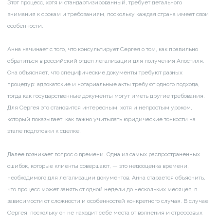
Этот процесс, хотя и стандартизированный, требует детального
внимания к срокам и требованиям, поскольку каждая страна имеет свои
особенности.
Анна начинает с того, что консультирует Сергея о том, как правильно
обратиться в российский отдел легализации для получения Апостиля.
Она объясняет, что специфические документы требуют разных
процедур: адвокатские и нотариальные акты требуют одного подхода,
тогда как государственные документы могут иметь другие требования.
Для Сергея это становится интересным, хотя и непростым уроком,
который показывает, как важно учитывать юридические тонкости на
этапе подготовки к сделке.
Далее возникает вопрос о времени. Одна из самых распространенных
ошибок, которые клиенты совершают, — это недооценка времени,
необходимого для легализации документов. Анна старается объяснить,
что процесс может занять от одной недели до нескольких месяцев, в
зависимости от сложности и особенностей конкретного случая. В случае
Сергея, поскольку он не находит себе места от волнения и стрессовых