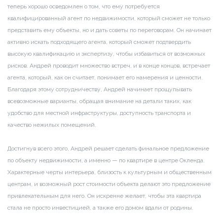
теперь хорошо осведомлен о том, что ему потребуется
квалифицированный агент по недвижимости, который сможет не только
представить ему объекты, но и дать советы по переговорам. Он начинает
активно искать подходящего агента, который сможет подтвердить
высокую квалификацию и экспертизу, чтобы избавиться от возможных
рисков. Андрей проводит множество встреч, и в конце концов, встречает
агента, который, как он считает, понимает его намерения и ценности.
Благодаря этому сотрудничеству, Андрей начинает прощупывать
всевозможные варианты, обращая внимание на детали таких, как
удобство для местной инфраструктуры, доступность транспорта и
качество нежилых помещений.
Достигнув всего этого, Андрей решает сделать финальное предложение
по объекту недвижимости, а именно — по квартире в центре Окленда.
Характерные черты интерьера, близость к культурным и общественным
центрам, и возможный рост стоимости объекта делают это предложение
привлекательным для него. Он искренне желает, чтобы эта квартира
стала не просто инвестицией, а также его домом вдали от родины.