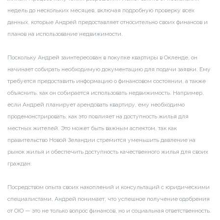
недель до нескольких месяцев, включая подробную проверку всех
данных, которые Андрей предоставляет относительно своих финансов и
планов на использование недвижимости.
Поскольку Андрей заинтересован в покупке квартиры в Окленде, он
начинает собирать необходимую документацию для подачи заявки. Ему
требуется предоставить информацию о финансовом состоянии, а также
объяснить, как он собирается использовать недвижимость. Например,
если Андрей планирует арендовать квартиру, ему необходимо
продемонстрировать, как это повлияет на доступность жилья для
местных жителей. Это может быть важным аспектом, так как
правительство Новой Зеландии стремится уменьшить давление на
рынок жилья и обеспечить доступность качественного жилья для своих
граждан.
Посредством опыта своих накоплений и консультаций с юридическими
специалистами, Андрей понимает, что успешное получение одобрения
от OIO — это не только вопрос финансов, но и социальная ответственность.