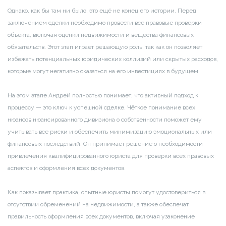
Однако, как бы там ни было, это ещё не конец его истории. Перед
заключением сделки необходимо провести все правовые проверки
объекта, включая оценки недвижимости и вещества финансовых
обязательств. Этот этап играет решающую роль, так как он позволяет
избежать потенциальных юридических коллизий или скрытых расходов,
которые могут негативно сказаться на его инвестициях в будущем.
На этом этапе Андрей полностью понимает, что активный подход к
процессу — это ключ к успешной сделке. Чёткое понимание всех
нюансов нюансированного дивизиона о собственности поможет ему
учитывать все риски и обеспечить минимизацию эмоциональных или
финансовых последствий. Он принимает решение о необходимости
привлечения квалифицированного юриста для проверки всех правовых
аспектов и оформления всех документов.
Как показывает практика, опытные юристы помогут удостовериться в
отсутствии обременений на недвижимости, а также обеспечат
правильность оформления всех документов, включая узаконение