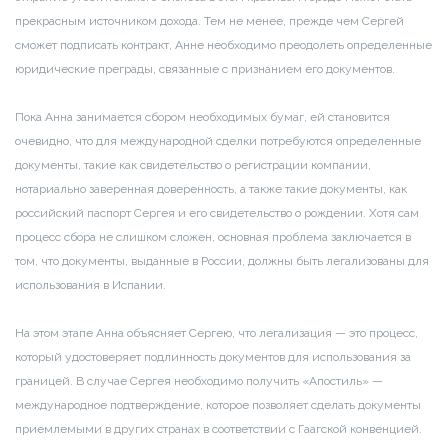
прекрасным источником дохода. Тем не менее, прежде чем Сергей
сможет подписать контракт, Анне необходимо преодолеть определенные
юридические преграды, связанные с признанием его документов.
Пока Анна занимается сбором необходимых бумаг, ей становится
очевидно, что для международной сделки потребуются определенные
документы, такие как свидетельство о регистрации компании,
нотариально заверенная доверенность, а также такие документы, как
российский паспорт Сергея и его свидетельство о рождении. Хотя сам
процесс сбора не слишком сложен, основная проблема заключается в
том, что документы, выданные в России, должны быть легализованы для
использования в Испании.
На этом этапе Анна объясняет Сергею, что легализация — это процесс,
который удостоверяет подлинность документов для использования за
границей. В случае Сергея необходимо получить «Апостиль» —
международное подтверждение, которое позволяет сделать документы
приемлемыми в других странах в соответствии с Гаагской конвенцией.