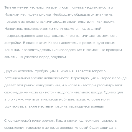
Тем не менее, несмотря на все плюсы, покупка недвижимости в
Испании не лишена рисков. Необходимо обращать внимание на
правовые аспекты, ограничивающие строительство и планировку.
Например, некоторые земли могут окажется под защитой
природоохранного законодательства, что ограничивает возможность
застройки. В связи с этим Карла настоятельно рекомендует своим
клиентам проводить детальные исследования и возможные проверки
земельных участков перед покупкой.
Другим аспектом, требующим внимания, является вопрос о
потенциальной аренде недвижимости. Израствующий интерес к аренде
делает этот рынок конкурентным, и многие инвесторы рассматривают
свою недвижимость как источник дополнительного дохода. Однако для
этого нужно учитывать налоговые обязательства, которые могут
возникнуть, а также местные правила, касающиеся аренды.
С юридической точки зрения, Карла также подчеркивает важность
оформления надежного договора аренды, который будет защищать