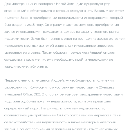
Для иностранных инвесторов в Новой Зеландии существует ряд
ограничений и обязательств, о которых следует знать. Важным аспектом
является Закон о приобретении недвижимости иностранцами, который
был введен в 2018 году. Он ограничивает возможность приобретения
жилья иностранными гражданами, целясь на защиту местного рынка
недвижимости. Закон был принят в ответ на рост цен на жилье в стране и
нежелание местных жителей видеть, как иностранные инвесторы
вытесняют их с рынка. Таким образом, прежде чем Андрей сможет
осуществить свою мечту, ему необходимо пройти через сложные
юридические лабиринты.
Первое, с чем сталкивается Андрей, — необходимость получения
разрешения от Комиссии по иностранным инвестициям (Overseas
Investment Office, OIO). Этот орган регулирует иностранные инвестиции
и должен одобрить покупку недвижимости, если она превышает
определённый порог. Например, к покупкам недвижимости,
соответствующим требованиям OIO, относятся как коммерческая, так и
сельскохозяйственная недвижимость, а также некоторые категории
жилья. Процесс получения разрешения может занять от нескольких