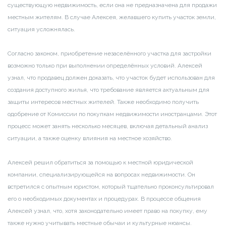
существующую недвижимость, если она не предназначена для продажи
местным жителям. В случае Алексея, желавшего купить участок земли,
ситуация усложнялась.
Согласно законом, приобретение незаселённого участка для застройки
возможно только при выполнении определённых условий. Алексей
узнал, что продавец должен доказать, что участок будет использован для
создания доступного жилья, что требование является актуальным для
защиты интересов местных жителей. Также необходимо получить
одобрение от Комиссии по покупкам недвижимости иностранцами. Этот
процесс может занять несколько месяцев, включая детальный анализ
ситуации, а также оценку влияния на местное хозяйство.
Алексей решил обратиться за помощью к местной юридической
компании, специализирующейся на вопросах недвижимости. Он
встретился с опытным юристом, который тщательно проконсультировал
его о необходимых документах и процедурах. В процессе общения
Алексей узнал, что, хотя законодательно имеет право на покупку, ему
также нужно учитывать местные обычаи и культурные нюансы.