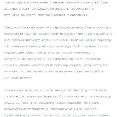
включая правила о ее аренде. Аренда на сезонной основе может быть
запрещена, если не соблюдаются специальные условия, что
потенциально может негативно сказаться на инвестиции.
Следующий важный аспект — это налоговая система. Анализ налоговых
последствий покупки недвижимости показывает, что инвесторы должны
быть готовы выплачивать различные налоги, включая налог на передачу
собственности и ежегодный налог на имущество. Если покупатель не
представляет себе эти обязательства, то может столкнуться с
неприятными сюрпризами. Так, Карла подчеркивает, что многие
клиенты недооценивают налог на передачу собственности, который в
зависимости от автономного сообщества может составлять до 10% от
стоимости покупки.
Необходимо также помнить о том, что иностранные покупатели часто
сталкиваются с языковым барьером. Хотя многие агентства и нотариусы
предлагает услуги на нескольких языках, недостаточное знание
испанского может привести к недопониманиям и ошибкам при
подписании документов. Поэтому, Карла рекомендует своим клиентам