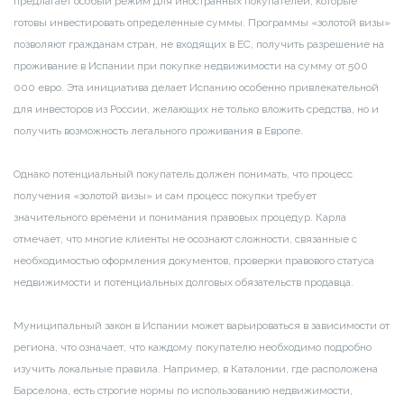
предлагает особый режим для иностранных покупателей, которые
готовы инвестировать определенные суммы. Программы «золотой визы»
позволяют гражданам стран, не входящих в ЕС, получить разрешение на
проживание в Испании при покупке недвижимости на сумму от 500
000 евро. Эта инициатива делает Испанию особенно привлекательной
для инвесторов из России, желающих не только вложить средства, но и
получить возможность легального проживания в Европе.
Однако потенциальный покупатель должен понимать, что процесс
получения «золотой визы» и сам процесс покупки требует
значительного времени и понимания правовых процедур. Карла
отмечает, что многие клиенты не осознают сложности, связанные с
необходимостью оформления документов, проверки правового статуса
недвижимости и потенциальных долговых обязательств продавца.
Муниципальный закон в Испании может варьироваться в зависимости от
региона, что означает, что каждому покупателю необходимо подробно
изучить локальные правила. Например, в Каталонии, где расположена
Барселона, есть строгие нормы по использованию недвижимости,