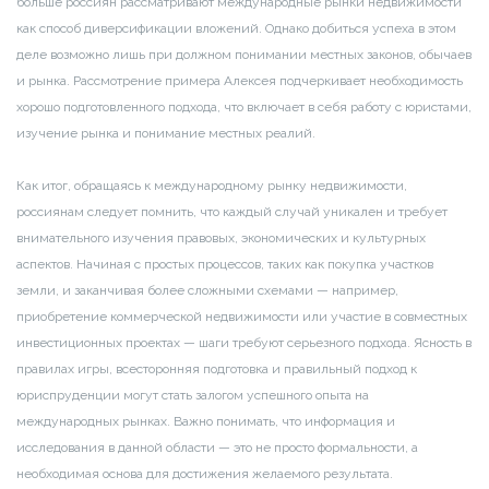
больше россиян рассматривают международные рынки недвижимости
как способ диверсификации вложений. Однако добиться успеха в этом
деле возможно лишь при должном понимании местных законов, обычаев
и рынка. Рассмотрение примера Алексея подчеркивает необходимость
хорошо подготовленного подхода, что включает в себя работу с юристами,
изучение рынка и понимание местных реалий.
Как итог, обращаясь к международному рынку недвижимости,
россиянам следует помнить, что каждый случай уникален и требует
внимательного изучения правовых, экономических и культурных
аспектов. Начиная с простых процессов, таких как покупка участков
земли, и заканчивая более сложными схемами — например,
приобретение коммерческой недвижимости или участие в совместных
инвестиционных проектах — шаги требуют серьезного подхода. Ясность в
правилах игры, всесторонняя подготовка и правильный подход к
юриспруденции могут стать залогом успешного опыта на
международных рынках. Важно понимать, что информация и
исследования в данной области — это не просто формальности, а
необходимая основа для достижения желаемого результата.