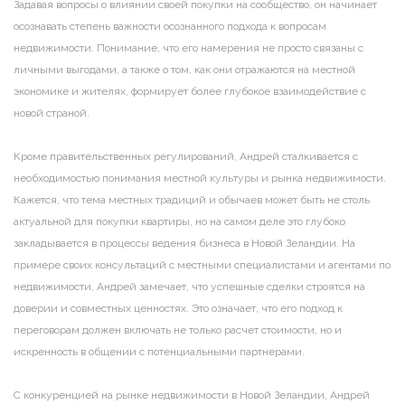
Задавая вопросы о влиянии своей покупки на сообщество, он начинает
осознавать степень важности осознанного подхода к вопросам
недвижимости. Понимание, что его намерения не просто связаны с
личными выгодами, а также о том, как они отражаются на местной
экономике и жителях, формирует более глубокое взаимодействие с
новой страной.
Кроме правительственных регулирований, Андрей сталкивается с
необходимостью понимания местной культуры и рынка недвижимости.
Кажется, что тема местных традиций и обычаев может быть не столь
актуальной для покупки квартиры, но на самом деле это глубоко
закладывается в процессы ведения бизнеса в Новой Зеландии. На
примере своих консультаций с местными специалистами и агентами по
недвижимости, Андрей замечает, что успешные сделки строятся на
доверии и совместных ценностях. Это означает, что его подход к
переговорам должен включать не только расчет стоимости, но и
искренность в общении с потенциальными партнерами.
С конкуренцией на рынке недвижимости в Новой Зеландии, Андрей