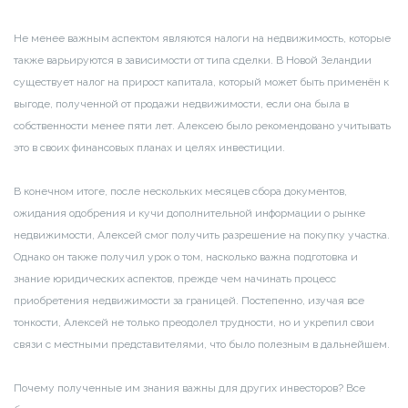
Не менее важным аспектом являются налоги на недвижимость, которые
также варьируются в зависимости от типа сделки. В Новой Зеландии
существует налог на прирост капитала, который может быть применён к
выгоде, полученной от продажи недвижимости, если она была в
собственности менее пяти лет. Алексею было рекомендовано учитывать
это в своих финансовых планах и целях инвестиции.
В конечном итоге, после нескольких месяцев сбора документов,
ожидания одобрения и кучи дополнительной информации о рынке
недвижимости, Алексей смог получить разрешение на покупку участка.
Однако он также получил урок о том, насколько важна подготовка и
знание юридических аспектов, прежде чем начинать процесс
приобретения недвижимости за границей. Постепенно, изучая все
тонкости, Алексей не только преодолел трудности, но и укрепил свои
связи с местными представителями, что было полезным в дальнейшем.
Почему полученные им знания важны для других инвесторов? Все