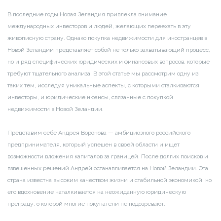
В последние годы Новая Зеландия привлекла внимание
международных инвесторов и людей, желающих переехать в эту
живописную страну. Однако покупка недвижимости для иностранцев в
Новой Зеландии представляет собой не только захватывающий процесс,
но и ряд специфических юридических и финансовых вопросов, которые
требуют тщательного анализа. В этой статье мы рассмотрим одну из
таких тем, исследуя уникальные аспекты, с которыми сталкиваются
инвесторы, и юридические нюансы, связанные с покупкой
недвижимости в Новой Зеландии.
Представим себе Андрея Воронова — амбициозного российского
предпринимателя, который успешен в своей области и ищет
возможности вложения капиталов за границей. После долгих поисков и
взвешенных решений Андрей останавливается на Новой Зеландии. Эта
страна известна высоким качеством жизни и стабильной экономикой, но
его вдохновение наталкивается на неожиданную юридическую
преграду, о которой многие покупатели не подозревают.