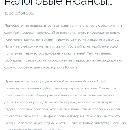
налоговые нюансы…
11 декабря 2025
Приобретение недвижимости за границей – это зачастую обширный и
сложный процесс, требующий от потенциального инвестора не только
понимания рынка, но и знания множества местных правил и законов.
Испания, с её солнечными пляжами и богатой культурой, ежегодно
привлекает множество зарубежных покупателей. Тем не менее,
разбираться в нюансах налогообложения и правовых аспектах довольно
сложно, особенно для инвесторов из России.
Представим себе ситуацию с Анной — успешной российской
бизнесвумен, мечтающей купить квартиру в Барселоне. Она нашла
привлекательный объект рядом с пляжем и решила вложить свои
деньги в испанскую недвижимость. Однако, вскоре она столкнулась с
рядом налоговых проблем, которые при дальнейших операциях могли
привести к значительным финансовым потерям. Важно понимать, что
налоги на зарубежную недвижимость — это не только ответственность, но