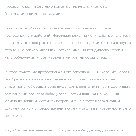
процесс, позволяя Сергею открывать счет, не сталкиваясь с
бюрократическими преградами.
Помимо этого, Анна объясняет Сергею возможные налоговые
последствия его действий. Некоторые клиенты могут забыть о налоговых
обязательствах, которые возникают в процессе ведения бизнеса в другой
стране. Она подчеркивает важность понимания юридической среды и
налогообложения, чтобы избежать неприятных сюрпризов.
В итоге, сочетание профессионального подхода Анны и желание Сергея
разобраться во всех деталях делают этот процесс намного более
управляемым. Хорошая юриспруденция в форме понятных и доступных
разъяснений влечет за собой уверенность и понимание. Функция
юриста по недвижимости как посредника не просто в легализации
документов, но и в предоставлении клиенту защиты и уверенности в его
решениях.
Когда Сергею наконец удается получить необходимые документы и