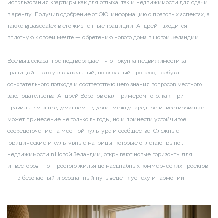
использования квартиры как для отдыха, так и недвижимости для сдачи
в аренду. Получив одобрение от OIO, информацию о правовых аспектах, а
также вjuasedalex в его жизненные традиции, Андрей находится
вплотную к своей мечте — обретению нового дома в Новой Зеландии.
Всё вышесказанное подтверждает, что покупка недвижимости за
границей — это увлекательный, но сложный процесс, требует
основательного подхода и соответствующего знания вопросов местного
законодательства. Андрей Воронов стал примером того, как, при
правильном и продуманном подходе, международное инвестирование
может принесение не только выгоды, но и принести устойчивое
сосредоточение на местной культуре и сообществе. Сложные
юридические и культурные матрицы, которые оплетают рынок
недвижимости в Новой Зеландии, открывают новые горизонты для
инвесторов — от простого жилья до масштабных коммерческих проектов
— но безопасный и осознанный путь ведет к успеху и гармонии.