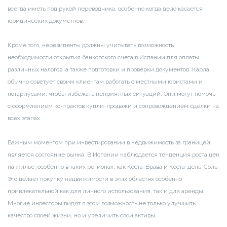
всегда иметь под рукой переводчика, особенно когда дело касается
юридических документов.
Кроме того, нерезиденты должны учитывать возможность
необходимости открытия банковского счета в Испании для оплаты
различных налогов, а также подготовки и проверки документов. Карла
обычно советует своим клиентам работать с местными юристами и
нотариусами, чтобы избежать неприятных ситуаций. Они могут помочь
с оформлением контрактов купли-продажи и сопровождением сделки на
всех этапах.
Важным моментом при инвестировании в недвижимость за границей
является состояние рынка. В Испании наблюдается тенденция роста цен
на жилье, особенно в таких регионах, как Коста-Брава и Коста-дель-Соль.
Это делает покупку недвижимости в этих областях особенно
привлекательной как для личного использования, так и для аренды.
Многие инвесторы видят в этом возможность не только улучшить
качество своей жизни, но и увеличить свои активы.