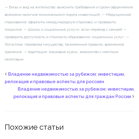
— Визы и вид на жительство: выяснить требования и сроки оформления,
возможно наличие минимального порога инвестиций.
— Медицинское
страхование: оформить международную страховку и проверить
покрытие.
— Школы и социальные услуги: если переезд с семьёй —
проверить доступность и стоимость образования, социальных услуг.
—
Логистика: перевозка имущества, таможенные правила, временное
хранение.
— Адаптация: языковые курсы, знакомство с местным
налоговым
Владение недвижимостью за рубежом: инвестиции,
релокация и правовые аспекты для россиян
Владение недвижимостью за рубежом: инвестиции,
релокация и правовые аспекты для граждан России
Похожие статьи