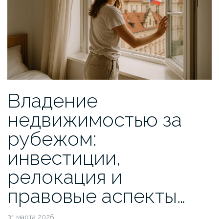
Владение
недвижимостью за
рубежом:
инвестиции,
релокация и
правовые аспекты…
31 марта 2026