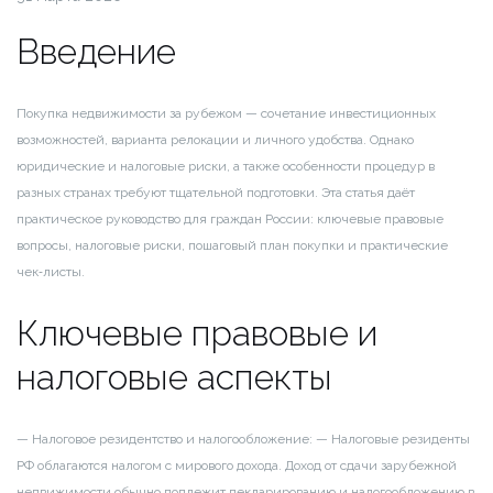
Введение
Покупка недвижимости за рубежом — сочетание инвестиционных
возможностей, варианта релокации и личного удобства. Однако
юридические и налоговые риски, а также особенности процедур в
разных странах требуют тщательной подготовки. Эта статья даёт
практическое руководство для граждан России: ключевые правовые
вопросы, налоговые риски, пошаговый план покупки и практические
чек‑листы.
Ключевые правовые и
налоговые аспекты
— Налоговое резидентство и налогообложение:
— Налоговые резиденты
РФ облагаются налогом с мирового дохода. Доход от сдачи зарубежной
недвижимости обычно подлежит декларированию и налогообложению в