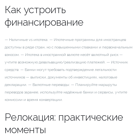
Как устроить
финансирование
— Наличные vs ипотека:
— Ипотечные программы для иностранцев
доступны в ряде стран, но с повышенными ставками и первоначальным
взносом.
— Ипотека в иностранной валюте несёт валютный риск —
учтите возможную девальвацию/реализацию платежей.
— Источник
средств:
— Банки могут требовать подтверждение легальности
источников — выписки, документы об инвестициях, налоговые
декларации.
— Валютные переводы:
— Планируйте маршруты
переводов заранее, используйте надёжные банки и сервисы, учтите
комиссии и время конвертации.
Релокация: практические
моменты