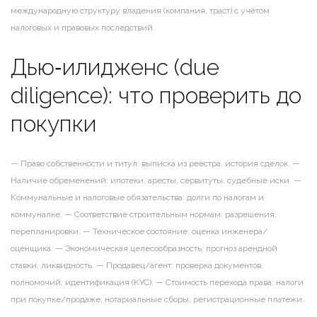
международную структуру владения (компания, траст) с учётом
налоговых и правовых последствий.
Дью‑илидженс (due
diligence): что проверить до
покупки
— Право собственности и титул: выписка из реестра, история сделок.
—
Наличие обременений: ипотеки, аресты, сервитуты, судебные иски.
—
Коммунальные и налоговые обязательства: долги по налогам и
коммуналке.
— Соответствие строительным нормам: разрешения,
перепланировки.
— Техническое состояние: оценка инженера/
оценщика.
— Экономическая целесообразность: прогноз арендной
ставки, ликвидность.
— Продавец/агент: проверка документов,
полномочий, идентификация (KYC).
— Стоимость перехода права: налоги
при покупке/продаже, нотариальные сборы, регистрационные платежи.