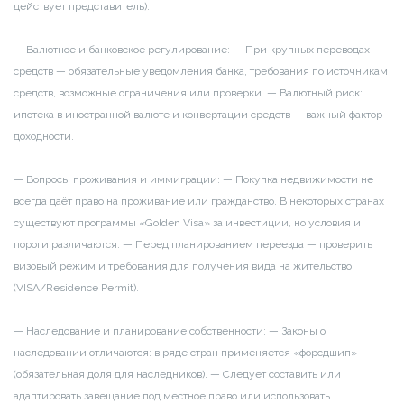
действует представитель).
— Валютное и банковское регулирование:
— При крупных переводах
средств — обязательные уведомления банка, требования по источникам
средств, возможные ограничения или проверки.
— Валютный риск:
ипотека в иностранной валюте и конвертации средств — важный фактор
доходности.
— Вопросы проживания и иммиграции:
— Покупка недвижимости не
всегда даёт право на проживание или гражданство. В некоторых странах
существуют программы «Golden Visa» за инвестиции, но условия и
пороги различаются.
— Перед планированием переезда — проверить
визовый режим и требования для получения вида на жительство
(VISA/Residence Permit).
— Наследование и планирование собственности:
— Законы о
наследовании отличаются: в ряде стран применяется «форсдшип»
(обязательная доля для наследников).
— Следует составить или
адаптировать завещание под местное право или использовать