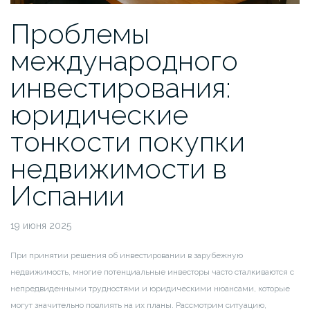
Проблемы
международного
инвестирования:
юридические
тонкости покупки
недвижимости в
Испании
19 июня 2025
При принятии решения об инвестировании в зарубежную
недвижимость, многие потенциальные инвесторы часто сталкиваются с
непредвиденными трудностями и юридическими нюансами, которые
могут значительно повлиять на их планы. Рассмотрим ситуацию,