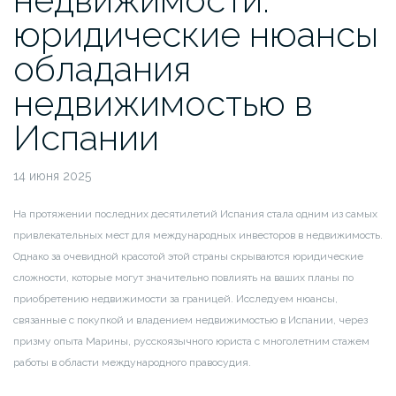
юридические нюансы
обладания
недвижимостью в
Испании
14 июня 2025
На протяжении последних десятилетий Испания стала одним из самых
привлекательных мест для международных инвесторов в недвижимость.
Однако за очевидной красотой этой страны скрываются юридические
сложности, которые могут значительно повлиять на ваших планы по
приобретению недвижимости за границей. Исследуем нюансы,
связанные с покупкой и владением недвижимостью в Испании, через
призму опыта Марины, русскоязычного юриста с многолетним стажем
работы в области международного правосудия.