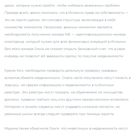
шагах, которые нужно пройти, чтобы избежать возможных проблем.
Прежде всего, важно понимать, что в Испании право на собственность —
это не просто сделка; это слоговая структура, включающая в себя
множество элементов. Например, важным моментом является
необходимость получения номера NIE — идентификационного номера
иностранца, который нужен для всех финансовых операций в Испании.
Без этого номера Ольга не сможет открыть банковский счет, что в свою
очередь не позволит ей завершить сделку по покупке недвижимости.
Кроме того, необходимо проводить детальную проверку правовых
аспектов объекта недвижимости. Очень часто покупатели могут попасть в
ловушку, не сверяя информацию о недвижимости в публичных
реестрах. Эти реестры могут показать, не обременено ли имущество
долгами, правами третьих лиц или другими юридическими аспектами.
Интернет и онлайн-сервисы могут создавать иллюзию легкости, но
реальные риски всегда следует проверять при помощи юриста.
Марина также объяснила Ольге, что инвестиции в недвижимость могут