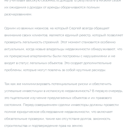
не учитывая высокую сезонность доходов. В результате в низкий сезон
их ожидания о доходах от аренды оборачиваются полным
разочарованием.
Одним из важных нюансов, на который Сергей всегда обращает
внимание своих клиентов, является единый реестр, который позволяет
проверить легальность строений. Этот момент становится особенно
актуальным, когда новые владельцы недвижимости обнаруживают, что
их прекрасные апартаменты были построены с нарушениями и не
входят в статус легальных объектов. Это создает дополнительные
проблемы, которые могут повлечь за собой крупные расходы.
Так как же минимизировать потенциальные риски и обеспечить
успешные инвестиции в испанскую недвижимость? В первую очередь,
это тщательное изучение предлагаемых объектов и их правового
состояния. Перед совершением сделки инвесторы должны провести
полное юридическое обследование недвижимости, что включает
обязательные проверки, такие как отсутствие долгов, законность
строительства и подтверждение прав на землю.