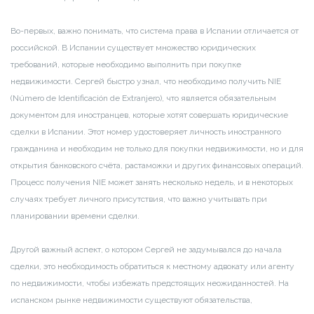
Во-первых, важно понимать, что система права в Испании отличается от
российской. В Испании существует множество юридических
требований, которые необходимо выполнить при покупке
недвижимости. Сергей быстро узнал, что необходимо получить NIE
(Número de Identificación de Extranjero), что является обязательным
документом для иностранцев, которые хотят совершать юридические
сделки в Испании. Этот номер удостоверяет личность иностранного
гражданина и необходим не только для покупки недвижимости, но и для
открытия банковского счёта, растаможки и других финансовых операций.
Процесс получения NIE может занять несколько недель, и в некоторых
случаях требует личного присутствия, что важно учитывать при
планировании времени сделки.
Другой важный аспект, о котором Сергей не задумывался до начала
сделки, это необходимость обратиться к местному адвокату или агенту
по недвижимости, чтобы избежать предстоящих неожиданностей. На
испанском рынке недвижимости существуют обязательства,