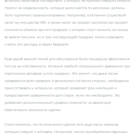
включать налоговые последствия, о которых не принято говорить открыто.
Налоги на недвижимость, которые различаются по регионам, должны
быть тщательно проанализированы. Например, в Испании существует
налог на имущество (IBI), а также налог на прирост капитала (на прирост
стоимости объекта при его продаже), о котором стоит помнить не только
во время покупки, но и при последующей продаже. Ольге следовало
учесть эти расходы в своем бюджете.
Ещё одной важной темой для обсуждения была процедура оформления
титула на собственность. Испания требует нотариального заверения при
подписании договора купли-продажи. Это значит, что даже после
проведения всех проверок и финального согласия стороны, необходимо
присутствовать у нотариуса, который проверяет документацию и
предоставляет доверенности для сторон, если это необходимо. Это
добавляет дополнительный уровень сложности, но важно для
обеспечения законности сделки.
Стоит отметить, что по окончании сделки есть еще масса нюансов,
которые следует учитывать. Например, после приобретения квартиры