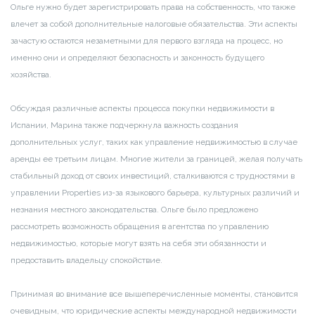
Ольге нужно будет зарегистрировать права на собственность, что также
влечет за собой дополнительные налоговые обязательства. Эти аспекты
зачастую остаются незаметными для первого взгляда на процесс, но
именно они и определяют безопасность и законность будущего
хозяйства.
Обсуждая различные аспекты процесса покупки недвижимости в
Испании, Марина также подчеркнула важность создания
дополнительных услуг, таких как управление недвижимостью в случае
аренды ее третьим лицам. Многие жители за границей, желая получать
стабильный доход от своих инвестиций, сталкиваются с трудностями в
управлении Properties из-за языкового барьера, культурных различий и
незнания местного законодательства. Ольге было предложено
рассмотреть возможность обращения в агентства по управлению
недвижимостью, которые могут взять на себя эти обязанности и
предоставить владельцу спокойствие.
Принимая во внимание все вышеперечисленные моменты, становится
очевидным, что юридические аспекты международной недвижимости