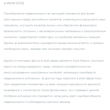
4 июня 2025
Приобретение недвижимости за границей становится всё более
популярным среди российских клиентов, стремящихся расширить свои
горизонты, улучшить качество жизни или обеспечить финансовую
безопасность. Испания, с её живописными пейзажами и благоприятным
климатом, представляет собой одну из наиболее желаемых локаций.
Однако за возможностями скрываются юридические аспекты, о которых
необходимо знать, прежде чем начинать процесс покупки.
Одной из ключевых фигур в этой сфере является Хосе Мария, опытный
юрист по международному праву, который сосредоточился на
консультировании иностранных жителей, желающих приобрести
недвижимость в Испании. За долгие годы практики в этой сфере Хосе
стал свидетелем множества случаев, которые подчеркнули важность
назревания у клиентов не только финансовых, но и правовых знаний.
Особенно актуально это становится, когда речь идет о выборе объекта
недвижимости и соблюдении местных законов.