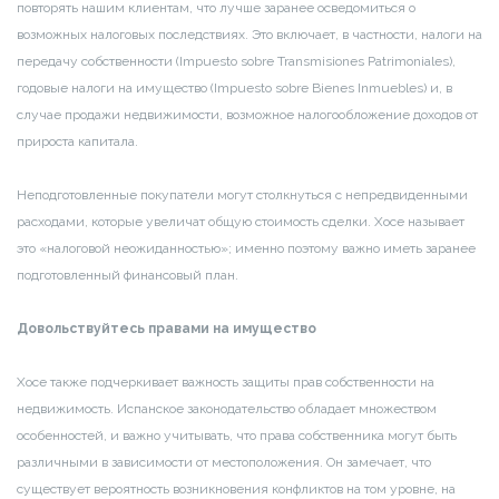
повторять нашим клиентам, что лучше заранее осведомиться о
возможных налоговых последствиях. Это включает, в частности, налоги на
передачу собственности (Impuesto sobre Transmisiones Patrimoniales),
годовые налоги на имущество (Impuesto sobre Bienes Inmuebles) и, в
случае продажи недвижимости, возможное налогообложение доходов от
прироста капитала.
Неподготовленные покупатели могут столкнуться с непредвиденными
расходами, которые увеличат общую стоимость сделки. Хосе называет
это «налоговой неожиданностью»; именно поэтому важно иметь заранее
подготовленный финансовый план.
Довольствуйтесь правами на имущество
Хосе также подчеркивает важность защиты прав собственности на
недвижимость. Испанское законодательство обладает множеством
особенностей, и важно учитывать, что права собственника могут быть
различными в зависимости от местоположения. Он замечает, что
существует вероятность возникновения конфликтов на том уровне, на