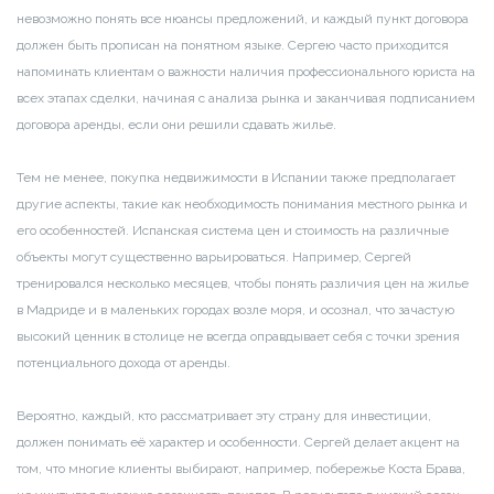
невозможно понять все нюансы предложений, и каждый пункт договора
должен быть прописан на понятном языке. Сергею часто приходится
напоминать клиентам о важности наличия профессионального юриста на
всех этапах сделки, начиная с анализа рынка и заканчивая подписанием
договора аренды, если они решили сдавать жилье.
Тем не менее, покупка недвижимости в Испании также предполагает
другие аспекты, такие как необходимость понимания местного рынка и
его особенностей. Испанская система цен и стоимость на различные
объекты могут существенно варьироваться. Например, Сергей
тренировался несколько месяцев, чтобы понять различия цен на жилье
в Мадриде и в маленьких городах возле моря, и осознал, что зачастую
высокий ценник в столице не всегда оправдывает себя с точки зрения
потенциального дохода от аренды.
Вероятно, каждый, кто рассматривает эту страну для инвестиции,
должен понимать её характер и особенности. Сергей делает акцент на
том, что многие клиенты выбирают, например, побережье Коста Брава,