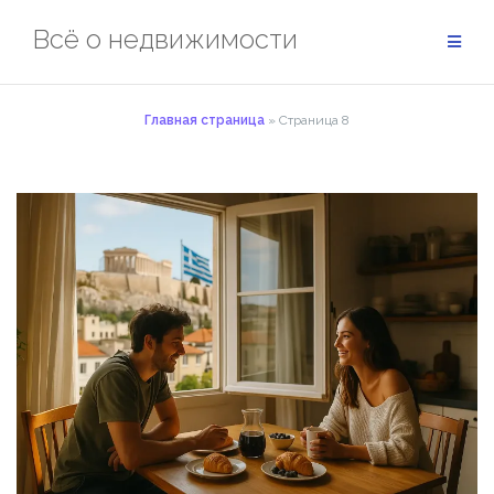
Перейти
Всё о недвижимости
к
содержимому
Главная страница
»
Страница 8