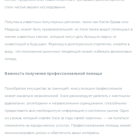
стать частью вашего исследования.
Покупка в известных популярных регионах, таких как Коста-Брава или
Мадрид, может быть привлекательной, но Хосе также видит потенциал в
менее известных местах, которые могут дать большую отдачу от
инвестиций в будущем. Формируя долгосрочную стратегию, имейте в
виду, что понимание рыночных тенденций может избежать финансовых
потерь.
Важность получения профессиональной помощи
Приобретая имущество за границей, консультация профессионала
может оказаться незаменимой. Хосе рекомендует работать с местными
адвокатами, риэлторами и независимыми оценщиками, способными
предоставить всю необходимую информацию о состоянии рынка. Один
из уроков, который извлёк Хосе за годы своей практики, — не пытаться
сэкономить на юридических услугах. Профессиональная помощь может
минимизировать риски и обеспечить ваши интересы.