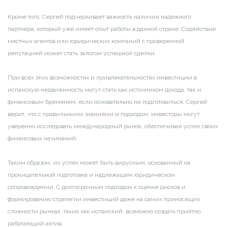
Кроме того, Сергей подчеркивает важность наличия надежного
партнера, который уже имеет опыт работы в данной стране. Содействие
местных агентов или юридических компаний с проверенной
репутацией может стать залогом успешной сделки.
При всех этих возможностях и привлекательностях инвестиции в
испанскую недвижимость могут стать как источником дохода, так и
финансовым бременем, если основательно не подготовиться. Сергей
верит, что с правильными знаниями и подходом, инвесторы могут
уверенно исследовать международный рынок, обеспечивая успех своих
финансовых начинаний.
Таким образом, их успех может быть вирусным, основанный на
проницательной подготовке и надлежащем юридическом
сопровождении. С долгосрочным подходом к оценке рисков и
формированию стратегии инвестиций даже на самих приносящих
сложности рынках, таких как испанский, возможно создать приятно
работающий актив.