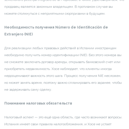
продавец является законным владельцем. В противном случае вы
можете столкнуться с неприятными сюрпризами в будущем.
Необходимость получения Número de Identificación de
Extranjero (NIE)
Для реализации любых правовых действий в Испании иностранцам
необходимо получить номер идентификации (NIE). Без этого номера вы
не сможете заключать договор аренды, открывать банковский счет или
приобретать недвижимость. Хосе наблюдает, что клиенты иногда
недооценивают важность этого шага. Процесс получения NIE несложен,
но может занять время, поэтому важно спланировать его заранее, чтобы
не задерживать саму сделку.
Понимание налоговых обязательств
Налоговый аспект — это ещё одна область, где часто возникают вопросы.
Испания имеет свои правила налогообложения, и Хосе не устает