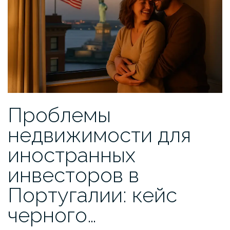
Проблемы
недвижимости для
иностранных
инвесторов в
Португалии: кейс
черного…