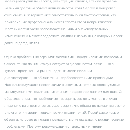
касающиеся уплаты налогов, регистрации сделки, а также проверки
наличия долгов на объект недвижимости. Хотя Сергей планировал
сэкономить и завершить всё самостоятельно, он быстро осознал, что
привлечение профессионала может спасти его от неприятностей.
Местный агент часто располагает знаниями о законодательных
изменениях и может предложить скидки и варианты, о которых Сергей
даже не догадывался.
Однако проблемы не ограничиваются лишь юридическими вопросами.
Сергей также понял, что существует ряд сложностей, связанных с
куплей-продажей на рынке недвижимости Испании,
диагностированных обманами и недобросовестными продавцами.
Несколько случаев с несколькими знакомыми, которые столкнулись с
манипуляциями, стали значительным предостережением для него. Он
убедился в том, что необходимо проверить все документы, включая
лицензию на строительство, удостоверяя, что объект не находится в зоне
риска с точки зрения юридических ограничений. Порой даже новые
объекты, которые выглядят прекрасно, могут оказаться с юридическими
проблемами. Поэтому рекомендации от знакомых и мнения