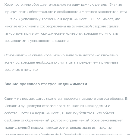
Хосе постоянно обращает внимание на одну важную деталь: “Знание
юридических обстоятельств и особенностей местного законодательства
— ключ к успешному вложению в недвижимость”. Он понимает, что
многие его клиенты сосредоточены на финансовой стороне сделки,
игнорируя при этом юридические критерии, которые могут стать
решающими в успешности вложения.
Основываясь на опыте Хосе, можно выделить несколько ключевых
аспектов, которые необходимо учитывать, прежде чем принимать
решение о покупке.
Знание правового статуса недвижимости
Одним из первых шагов является проверка правового статуса объекта. В
Испании существуют строгие правила, касающиеся сделки и
собственности на недвижимость, и важно убедиться, что объект
свободен от обременений, долгов и ограничений. Хосе рекомендует
традиционный подход: прежде всего, запрашивать выписку из
земельного реестра (Registro de la Propiedad), а также удостоверяться, что