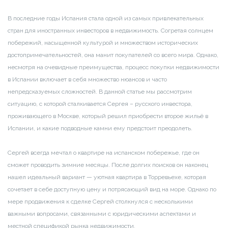
В последние годы Испания стала одной из самых привлекательных
стран для иностранных инвесторов в недвижимость. Согретая солнцем
побережий, насыщенной культурой и множеством исторических
достопримечательностей, она манит покупателей со всего мира. Однако,
несмотря на очевидные преимущества, процесс покупки недвижимости
в Испании включает в себя множество нюансов и часто
непредсказуемых сложностей. В данной статье мы рассмотрим
ситуацию, с которой сталкивается Сергея – русского инвестора,
проживающего в Москве, который решил приобрести второе жильё в
Испании, и какие подводные камни ему предстоит преодолеть.
Сергей всегда мечтал о квартире на испанском побережье, где он
сможет проводить зимние месяцы. После долгих поисков он наконец
нашел идеальный вариант — уютная квартира в Торревьехе, которая
сочетает в себе доступную цену и потрясающий вид на море. Однако по
мере продвижения к сделке Сергей столкнулся с несколькими
важными вопросами, связанными с юридическими аспектами и
местной спецификой рынка недвижимости.