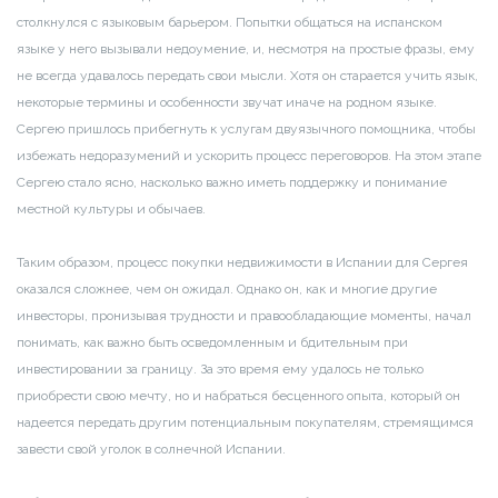
столкнулся с языковым барьером. Попытки общаться на испанском
языке у него вызывали недоумение, и, несмотря на простые фразы, ему
не всегда удавалось передать свои мысли. Хотя он старается учить язык,
некоторые термины и особенности звучат иначе на родном языке.
Сергею пришлось прибегнуть к услугам двуязычного помощника, чтобы
избежать недоразумений и ускорить процесс переговоров. На этом этапе
Сергею стало ясно, насколько важно иметь поддержку и понимание
местной культуры и обычаев.
Таким образом, процесс покупки недвижимости в Испании для Сергея
оказался сложнее, чем он ожидал. Однако он, как и многие другие
инвесторы, пронизывая трудности и правообладающие моменты, начал
понимать, как важно быть осведомленным и бдительным при
инвестировании за границу. За это время ему удалось не только
приобрести свою мечту, но и набраться бесценного опыта, который он
надеется передать другим потенциальным покупателям, стремящимся
завести свой уголок в солнечной Испании.