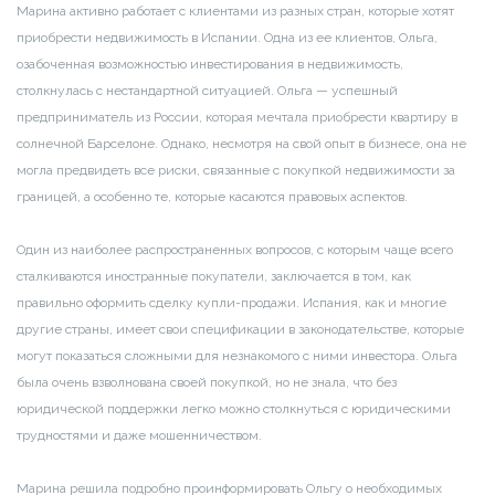
Марина активно работает с клиентами из разных стран, которые хотят
приобрести недвижимость в Испании. Одна из ее клиентов, Ольга,
озабоченная возможностью инвестирования в недвижимость,
столкнулась с нестандартной ситуацией. Ольга — успешный
предприниматель из России, которая мечтала приобрести квартиру в
солнечной Барселоне. Однако, несмотря на свой опыт в бизнесе, она не
могла предвидеть все риски, связанные с покупкой недвижимости за
границей, а особенно те, которые касаются правовых аспектов.
Один из наиболее распространенных вопросов, с которым чаще всего
сталкиваются иностранные покупатели, заключается в том, как
правильно оформить сделку купли-продажи. Испания, как и многие
другие страны, имеет свои спецификации в законодательстве, которые
могут показаться сложными для незнакомого с ними инвестора. Ольга
была очень взволнована своей покупкой, но не знала, что без
юридической поддержки легко можно столкнуться с юридическими
трудностями и даже мошенничеством.
Марина решила подробно проинформировать Ольгу о необходимых