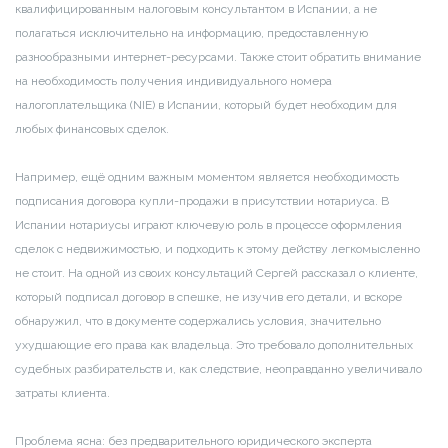
квалифицированным налоговым консультантом в Испании, а не
полагаться исключительно на информацию, предоставленную
разнообразными интернет-ресурсами. Также стоит обратить внимание
на необходимость получения индивидуального номера
налогоплательщика (NIE) в Испании, который будет необходим для
любых финансовых сделок.
Например, ещё одним важным моментом является необходимость
подписания договора купли-продажи в присутствии нотариуса. В
Испании нотариусы играют ключевую роль в процессе оформления
сделок с недвижимостью, и подходить к этому действу легкомысленно
не стоит. На одной из своих консультаций Сергей рассказал о клиенте,
который подписал договор в спешке, не изучив его детали, и вскоре
обнаружил, что в документе содержались условия, значительно
ухудшающие его права как владельца. Это требовало дополнительных
судебных разбирательств и, как следствие, неоправданно увеличивало
затраты клиента.
Проблема ясна: без предварительного юридического эксперта