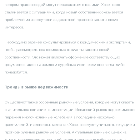
котором права соседей могут пересекаться с вашими. Хосе часто
сталкивается с ситуациями, когда новый собственник оказывается
проблемой из-за отсутствия адекватной правовой защиты своих
интересов.
Необходимо заранее консультироваться с юридическими экспертами,
чтобы рассмотреть все возможные варианты защиты своей
собственности. Это может включать оформение соответствующих
документов, актов на землю и судебные иски, если они когда-либо
понадобятся.
Тренды в рынке недвижимости
Существуют также особенные рыночные условия, которые могут оказать
значительное влияние на инвестиции. Испанский рынок недвижимости
пережил многочисленные колебания в последние несколько
десятилетий, и эксперты, такие как Хосе, советуют учитывать текущие и
прогнозируемые рыночные условия. Актуальные данные о ценах на
жилье, предложениях новых объектов и трендовых районах должны