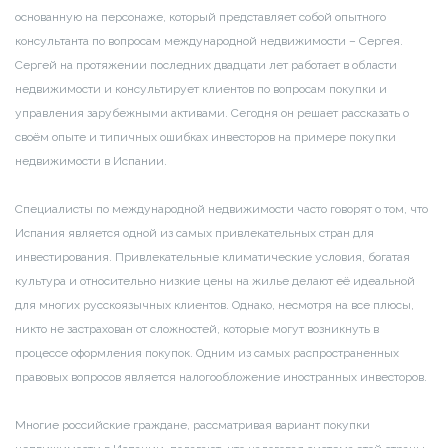
основанную на персонаже, который представляет собой опытного
консультанта по вопросам международной недвижимости – Сергея.
Сергей на протяжении последних двадцати лет работает в области
недвижимости и консультирует клиентов по вопросам покупки и
управления зарубежными активами. Сегодня он решает рассказать о
своём опыте и типичных ошибках инвесторов на примере покупки
недвижимости в Испании.
Специалисты по международной недвижимости часто говорят о том, что
Испания является одной из самых привлекательных стран для
инвестирования. Привлекательные климатические условия, богатая
культура и относительно низкие цены на жилье делают её идеальной
для многих русскоязычных клиентов. Однако, несмотря на все плюсы,
никто не застрахован от сложностей, которые могут возникнуть в
процессе оформления покупок. Одним из самых распространенных
правовых вопросов является налогообложение иностранных инвесторов.
Многие российские граждане, рассматривая вариант покупки