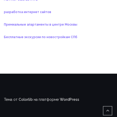
разработка интернет сайтов
Премиальные апартаменты в центре Москвы
Бесплатные экскурсии по новостройкам СПб
Тема от
Colorlib
на платформе
WordPress