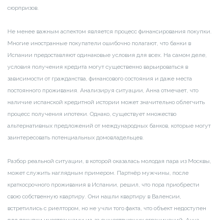
сюрпризов.
Не менее важным аспектом является процесс финансирования покупки.
Многие иностранные покупатели ошибочно полагают, что банки в
Испании предоставляют одинаковые условия для всех. На самом деле,
условия получения кредита могут существенно варьироваться в
зависимости от гражданства, финансового состояния и даже места
постоянного проживания. Анализируя ситуации, Анна отмечает, что
наличие испанской кредитной истории может значительно облегчить
процесс получения ипотеки. Однако, существует множество
альтернативных предложений от международных банков, которые могут
заинтересовать потенциальных домовладельцев.
Разбор реальной ситуации, в которой оказалась молодая пара из Москвы,
может служить наглядным примером. Партнёр мужчины, после
краткосрочного проживания в Испании, решил, что пора приобрести
свою собственную квартиру. Они нашли квартиру в Валенсии,
встретились с риелтором, но не учли того факта, что объект недоступен
для покупки иностранцами из-за существующих ограничений. Анна