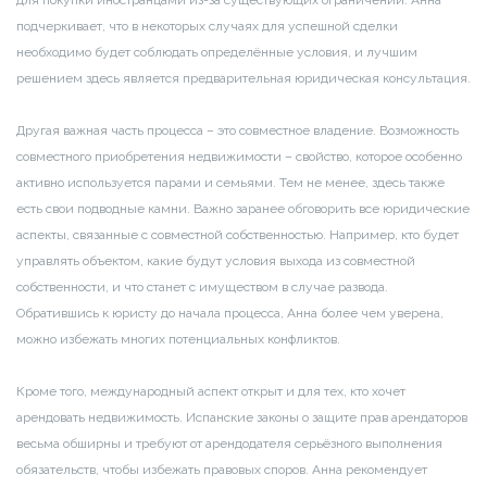
подчеркивает, что в некоторых случаях для успешной сделки
необходимо будет соблюдать определённые условия, и лучшим
решением здесь является предварительная юридическая консультация.
Другая важная часть процесса – это совместное владение. Возможность
совместного приобретения недвижимости – свойство, которое особенно
активно используется парами и семьями. Тем не менее, здесь также
есть свои подводные камни. Важно заранее обговорить все юридические
аспекты, связанные с совместной собственностью. Например, кто будет
управлять объектом, какие будут условия выхода из совместной
собственности, и что станет с имуществом в случае развода.
Обратившись к юристу до начала процесса, Анна более чем уверена,
можно избежать многих потенциальных конфликтов.
Кроме того, международный аспект открыт и для тех, кто хочет
арендовать недвижимость. Испанские законы о защите прав арендаторов
весьма обширны и требуют от арендодателя серьёзного выполнения
обязательств, чтобы избежать правовых споров. Анна рекомендует