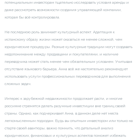
потенциальным инвесторам тщательно исследовать условия аренды и
даже рассмотреть возможности создания управляющей компании,
которая бы всё контролировала.
Не последнюю роль занимает культурный аспект. Адаптация к
испанскому образу жизни может оказаться не менее сложной, чем
юридические процедуры. Разные культурные традиции могут создавать
недопонимание между продавцами и покупателями, и наличие
переводчика может стать менее чем обязательным условием. Учитывая
отсутствие языкового барьера, Анна всё же настоятельно рекомендует
использовать услуги профессиональных переводчиков для выполнения
сложных задач.
Интерес к зарубежной недвижимости продолжает расти, и многие
россияне стремятся делать разумные инвестиции вне границ своей
страны. Однако, как подчеркивает Анна, в данном деле нет места
легкомысленным подходам. Будь вы опытным инвестором или только на
старте своей авантюры, важно помнить, что детальный анализ
юридических, финансовых и культурных аспектов поможет избежать