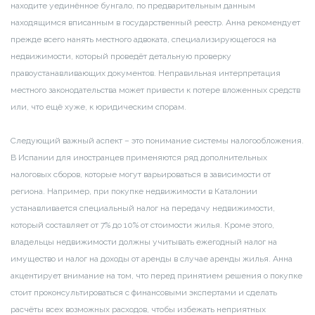
находите уединённое бунгало, по предварительным данным
находящимся вписанным в государственный реестр. Анна рекомендует
прежде всего нанять местного адвоката, специализирующегося на
недвижимости, который проведёт детальную проверку
правоустанавливающих документов. Неправильная интерпретация
местного законодательства может привести к потере вложенных средств
или, что ещё хуже, к юридическим спорам.
Следующий важный аспект – это понимание системы налогообложения.
В Испании для иностранцев применяются ряд дополнительных
налоговых сборов, которые могут варьироваться в зависимости от
региона. Например, при покупке недвижимости в Каталонии
устанавливается специальный налог на передачу недвижимости,
который составляет от 7% до 10% от стоимости жилья. Кроме этого,
владельцы недвижимости должны учитывать ежегодный налог на
имущество и налог на доходы от аренды в случае аренды жилья. Анна
акцентирует внимание на том, что перед принятием решения о покупке
стоит проконсультироваться с финансовыми экспертами и сделать
расчёты всех возможных расходов, чтобы избежать неприятных