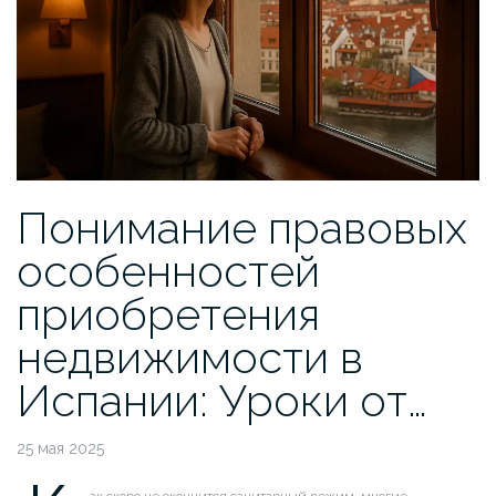
Понимание правовых
особенностей
приобретения
недвижимости в
Испании: Уроки от…
25 мая 2025
ак скоро не окончится санитарный режим, многие