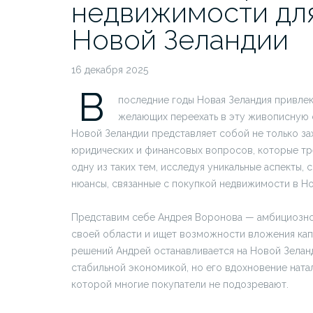
недвижимости для
Новой Зеландии
16 декабря 2025
В
последние годы Новая Зеландия привле
желающих переехать в эту живописную 
Новой Зеландии представляет собой не только за
юридических и финансовых вопросов, которые тр
одну из таких тем, исследуя уникальные аспекты,
нюансы, связанные с покупкой недвижимости в Но
Представим себе Андрея Воронова — амбициозно
своей области и ищет возможности вложения капи
решений Андрей останавливается на Новой Зеланд
стабильной экономикой, но его вдохновение ната
которой многие покупатели не подозревают.