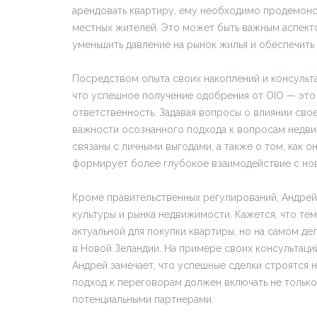
арендовать квартиру, ему необходимо продемонст
местных жителей. Это может быть важным аспекто
уменьшить давление на рынок жилья и обеспечить 
Посредством опыта своих накоплений и консульт
что успешное получение одобрения от OIO — это 
ответственность. Задавая вопросы о влиянии свое
важности осознанного подхода к вопросам недви
связаны с личными выгодами, а также о том, как 
формирует более глубокое взаимодействие с нов
Кроме правительственных регулирований, Андрей
культуры и рынка недвижимости. Кажется, что те
актуальной для покупки квартиры, но на самом де
в Новой Зеландии. На примере своих консультаци
Андрей замечает, что успешные сделки строятся н
подход к переговорам должен включать не только
потенциальными партнерами.