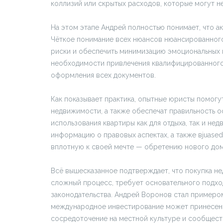
коллизий или скрытых расходов, которые могут не
На этом этапе Андрей полностью понимает, что а
Чёткое понимание всех нюансов нюансированного
риски и обеспечить минимизацию эмоциональных 
необходимости привлечения квалифицированного 
оформления всех документов.
Как показывает практика, опытные юристы помогу
недвижимости, а также обеспечат правильность 
использования квартиры как для отдыха, так и не
информацию о правовых аспектах, а также вjuased
вплотную к своей мечте — обретению нового дом
Всё вышесказанное подтверждает, что покупка не
сложный процесс, требует основательного подхо
законодательства. Андрей Воронов стал примером
международное инвестирование может принесение
сосредоточение на местной культуре и сообщест