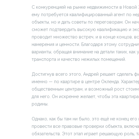
С конкуренцией на рынке недвижимости в Новой 
ему потребуется квалифицированный агент по не
объекты, но и дать советы по переговорам. Он на
сможет подтвердить высокую квалификацию и экс
проводит множество встреч, и в конце концов, вст
намерения и ценности. Благодаря этому сотрудн
варианты, обращая внимание на детали таких, как
транспорта и качество нежилых помещений.
Достигнув всего этого, Андрей решает сделать ф
именно — по квартире в центре Окленда. Характе
общественным центрам, и возможный рост стоим
для него. Он искренне желает, чтобы эта квартира
родины.
Однако, как бы там ни было, это ещё не конец ег
провести все правовые проверки объекта, включ
обязательств. Этот этап играет решающую роль, 