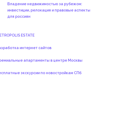
Владение недвижимостью за рубежом:
инвестиции, релокация и правовые аспекты
для россиян
ETROPOLIS ESTATE
азработка интернет сайтов
ремиальные апартаменты в центре Москвы
есплатные экскурсии по новостройкам СПб