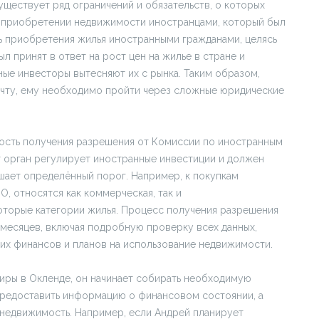
ществует ряд ограничений и обязательств, о которых
 о приобретении недвижимости иностранцами, который был
ь приобретения жилья иностранными гражданами, целясь
л принят в ответ на рост цен на жилье в стране и
ные инвесторы вытесняют их с рынка. Таким образом,
чту, ему необходимо пройти через сложные юридические
мость получения разрешения от Комиссии по иностранным
тот орган регулирует иностранные инвестиции и должен
шает определённый порог. Например, к покупкам
 относятся как коммерческая, так и
оторые категории жилья. Процесс получения разрешения
х месяцев, включая подробную проверку всех данных,
их финансов и планов на использование недвижимости.
иры в Окленде, он начинает собирать необходимую
 предоставить информацию о финансовом состоянии, а
ь недвижимость. Например, если Андрей планирует