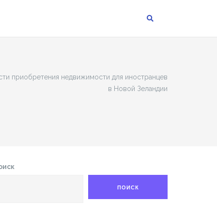
ти приобретения недвижимости для иностранцев
в Новой Зеландии
оиск
ПОИСК