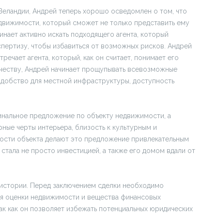
Зеландии, Андрей теперь хорошо осведомлен о том, что
движимости, который сможет не только представить ему
чинает активно искать подходящего агента, который
пертизу, чтобы избавиться от возможных рисков. Андрей
речает агента, который, как он считает, понимает его
ичеству, Андрей начинает прощупывать всевозможные
 удобство для местной инфраструктуры, доступность
инальное предложение по объекту недвижимости, а
рные черты интерьера, близость к культурным и
ости объекта делают это предложение привлекательным
 стала не просто инвестицией, а также его домом вдали от
о истории. Перед заключением сделки необходимо
ая оценки недвижимости и вещества финансовых
так как он позволяет избежать потенциальных юридических