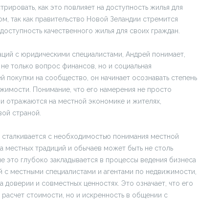
рировать, как это повлияет на доступность жилья для
м, так как правительство Новой Зеландии стремится
доступность качественного жилья для своих граждан.
аций с юридическими специалистами, Андрей понимает,
не только вопрос финансов, но и социальная
й покупки на сообщество, он начинает осознавать степень
жимости. Понимание, что его намерения не просто
они отражаются на местной экономике и жителях,
ой страной.
 сталкивается с необходимостью понимания местной
ма местных традиций и обычаев может быть не столь
ле это глубоко закладывается в процессы ведения бизнеса
й с местными специалистами и агентами по недвижимости,
а доверии и совместных ценностях. Это означает, что его
 расчет стоимости, но и искренность в общении с