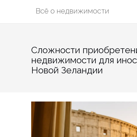
Перейти
Всё о недвижимости
к
содержимому
Сложности приобретен
недвижимости для инос
Новой Зеландии