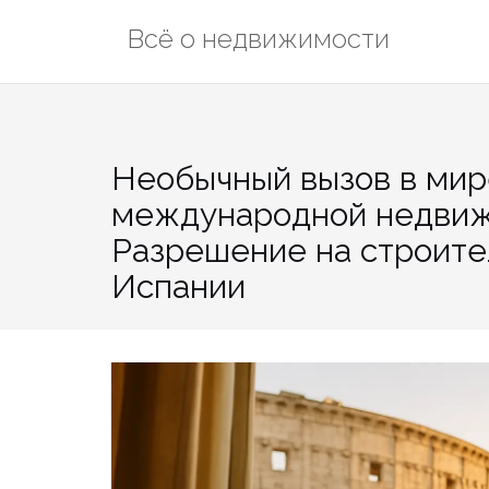
Перейти
Всё о недвижимости
к
содержимому
Необычный вызов в мир
международной недвиж
Разрешение на строите
Испании