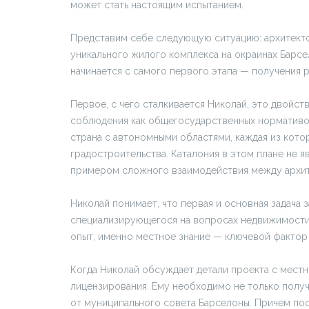
может стать настоящим испытанием.
Представим себе следующую ситуацию: архитекто
уникального жилого комплекса на окраинах Барсел
начинается с самого первого этапа — получения 
Первое, с чего сталкивается Николай, это двойс
соблюдения как общегосударственных нормативов,
страна с автономными областями, каждая из кот
градостроительства. Каталония в этом плане не 
примером сложного взаимодействия между архит
Николай понимает, что первая и основная задача 
специализирующегося на вопросах недвижимости
опыт, именно местное знание — ключевой фактор
Когда Николай обсуждает детали проекта с местн
лицензирования. Ему необходимо не только получ
от муниципального совета Барселоны. Причем по