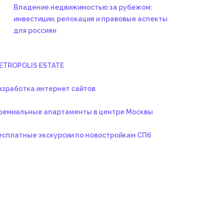
Владение недвижимостью за рубежом:
инвестиции, релокация и правовые аспекты
для россиян
ETROPOLIS ESTATE
азработка интернет сайтов
ремиальные апартаменты в центре Москвы
есплатные экскурсии по новостройкам СПб