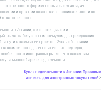
— это не просто формальность, а сложная задача,
налами и органами власти, как и проницательности во
й ответственности.
имости в Испании, с его потенциалом и
ий, является безусловным стимулом для преодоления
 на пути к реализации проектов. Эра глобализации
новые возможности для инновационных подходов,
 особенностях иностранных рынков, что делает сам
пеху на мировой арене недвижимости.
Купля недвижимости в Испании: Правовые
аспекты для иностранных покупателей