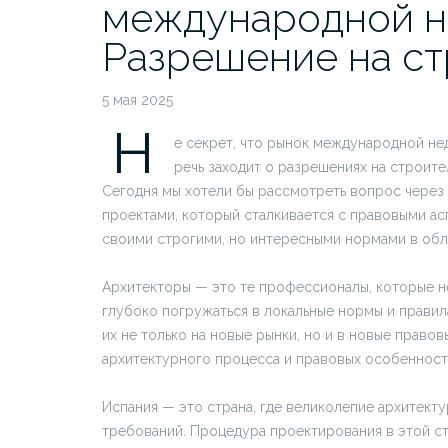
международной н
Разрешение на ст
5 мая 2025
Н
е секрет, что рынок международной не
речь заходит о разрешениях на строите
Сегодня мы хотели бы рассмотреть вопрос чере
проектами, который сталкивается с правовыми ас
своими строгими, но интересными нормами в обл
Архитекторы — это те профессионалы, которые не
глубоко погружаться в локальные нормы и правил
их не только на новые рынки, но и в новые правов
архитектурного процесса и правовых особенност
Испания — это страна, где великолепие архитект
требований. Процедура проектирования в этой ст