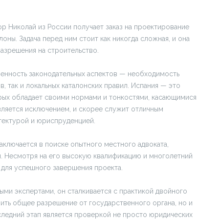
р Николай из России получает заказ на проектирование
оны. Задача перед ним стоит как никогда сложная, и она
разрешения на строительство.
твенность законодательных аспектов — необходимость
 так и локальных каталонских правил. Испания — это
орых обладает своими нормами и тонкостями, касающимися
является исключением, и скорее служит отличным
ектурой и юриспруденцией.
заключается в поиске опытного местного адвоката,
. Несмотря на его высокую квалификацию и многолетний
 для успешного завершения проекта.
ыми экспертами, он сталкивается с практикой двойного
ить общее разрешение от государственного органа, но и
следний этап является проверкой не просто юридических