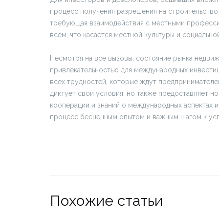
процесс получения разрешения на строительство 
требующая взаимодействия с местными профессио
всем, что касается местной культуры и социально
Несмотря на все вызовы, состояние рынка недвиж
привлекательностью для международных инвестиц
всех трудностей, которые ждут предпринимателей
диктует свои условия, но также предоставляет 
кооперации и знаний о международных аспектах и
процесс бесценным опытом и важным шагом к ус
Похожие статьи