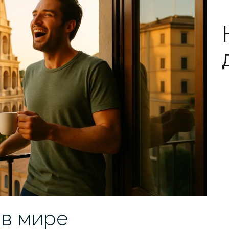
 в мире